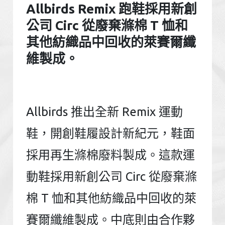
Allbirds Remix 跑鞋採用新創
公司 Circ 從廢棄滌棉 T 恤和
其他紡織品中回收的萊賽爾纖
維製成。
Allbirds 推出全新 Remix 運動
鞋，開創鞋履設計新紀元，鞋面
採用再生滌棉廢料製成。這款運
動鞋採用新創公司 Circ 從廢棄滌
棉 T 恤和其他紡織品中回收的萊
賽爾纖維製成。中底則由合作夥